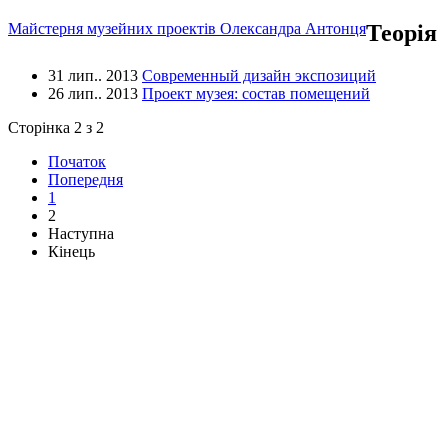
Майстерня музейних проектів Олександра Антонця
Теорія
31 лип.. 2013
Современный дизайн экспозиций
26 лип.. 2013
Проект музея: состав помещений
Сторінка 2 з 2
Початок
Попередня
1
2
Наступна
Кінець