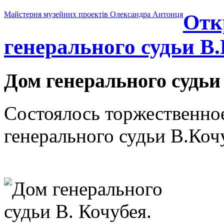
Майстерня музейних проектів Олександра Антонця
Отк
генерального судьи В.
Дом генерального судьи 
Состоялось торжественное
генерального судьи В.Коч