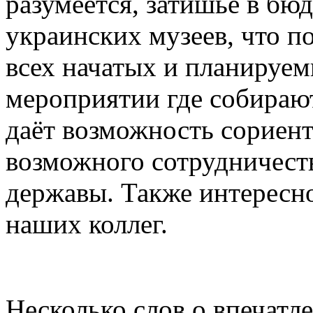
разумеется, затишье в б
украинских музеев, что п
всех начатых и планируем
мероприятии где собирают
даёт возможность сориент
возможного сотрудничеств
державы. Также интересно
наших коллег.
Несколько слов о впечатл