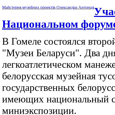
Майстерня музейних проектів Олександра Антонця
Уча
Национальном форуме
В Гомеле состоялся втор
"Музеи Беларуси". Два дня
легкоатлетическом манеж
белорусская музейная тус
государственных белорусс
имеющих национальный ст
миниэкспозиции.