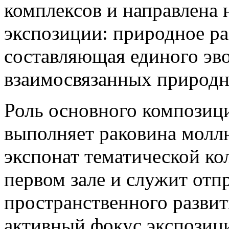
комплексов и направлена 
экспозиции: природное ра
составляющая единого эв
взаимосвязанных природн
Роль основного композиц
выполняет раковина молл
экспонат тематической ко
первом зале и служит отп
пространственного развит
активный фокус экспозици