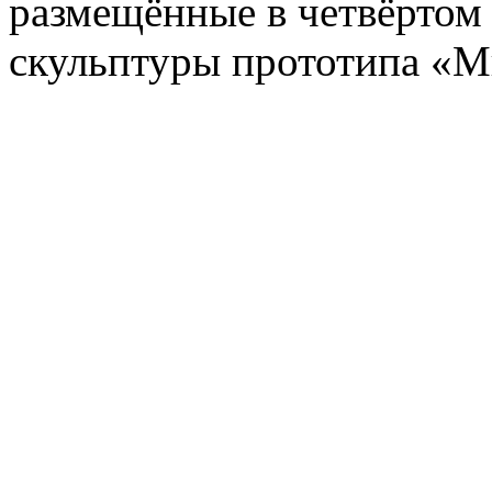
размещённые в четвёртом 
скульптуры прототипа «М