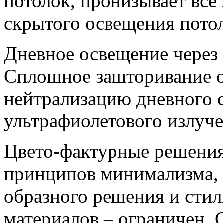
потолок, пронизывает все 
скрытого освещения потол
Дневное освещение через 
Сплошное зашторивание о
нейтрализацию дневного с
ультрафиолетового излуче
Цвето-фактурные решения
принципов минимализма, 
образного решения и стил
материалов – ограничен. 