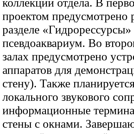
коллекции отдела. В перво
проектом предусмотрено 
разделе «Гидрорессурсы»
псевдоаквариум. Во втор
залах предусмотрено уст
аппаратов для демонстрац
стену). Также планируетс
локального звукового со
информационные терминал
стены с окнами. Заверша