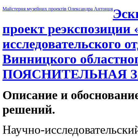
Майстерня музейних проектів Олександра Антонця
Эск
проект реэкспозиции 
исследовательского о
Винницкого областног
ПОЯСНИТЕЛЬНАЯ ЗАП
Описание и обосновани
решений.
Научно-исследовательски