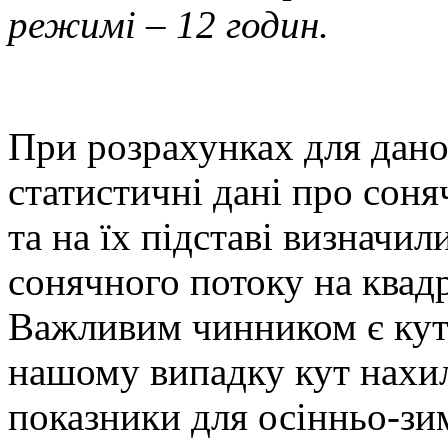
режимі – 12 годин.
При розрахунках для дано
статистичні дані про соняч
та на їх підставі визначи
сонячного потоку на квад
Важливим чинником є кут 
нашому випадку кут нахил
показники для осінньо-зи