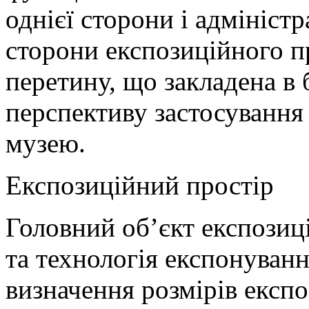
однієї сторони і адмініст
сторони експозиційного п
перетину, що закладена в 
перспективу застосування
музею.
Експозиційний простір
Головний об’єкт експозиці
та технологія експонуванн
визначення розмірів експо