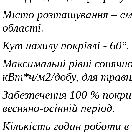
Місто розташування – см
області.
Кут нахилу покрівлі - 60°.
Максимальні рівні сонячної
кВт*ч/м2/добу, для травн
Забезпечення 100 % покри
весняно-осінній період.
Кількість годин роботи в