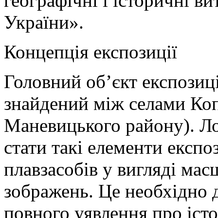
географічні і історичні в
України».
Концепція експозиції
Головний об’єкт експозиц
знайдений між селами Коп
Маневицького району). Л
стати такі елементи експоз
плавзасобів у вигляді ма
зображень. Це необхідно д
повного уявлення про іст