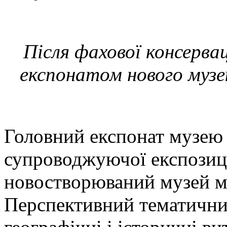
Після фахової консерва
експонатом нового музе
Головний експонат музею 
супроводжуючої експозиці
новостворюваний музей ма
Перспективний тематичний