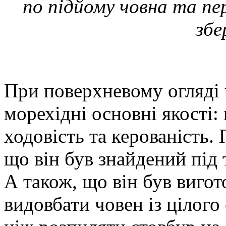
по підйому човна та пер
збе
При поверхневому огляді 
морехідні основні якості: 
ходовість та керованість. 
що він був знайдений під
А також, що він був вигот
видовбати човен із цілого