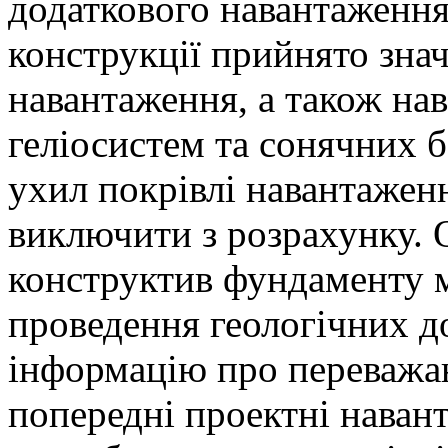
додаткового навантаженн
конструкції прийнято знач
навантаження, а також на
геліосистем та сонячних 
ухил покрівлі навантажен
виключити з розрахунку. 
конструктив фундаменту 
проведення геологічних д
інформацію про переважаю
попередні проектні навант