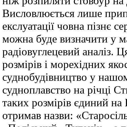
ніж розпиляти стовбур на 
Висловлюється лише при
екслуатації човна пізнє с
можна буде визначити у 
радіовуглецевий аналіз. Ц
розмірів і морехідних яко
суднобудівництво у нашом
судноплавство на річці Ст
таких розмірів єдиний на 
отримав назви: «Старосіл