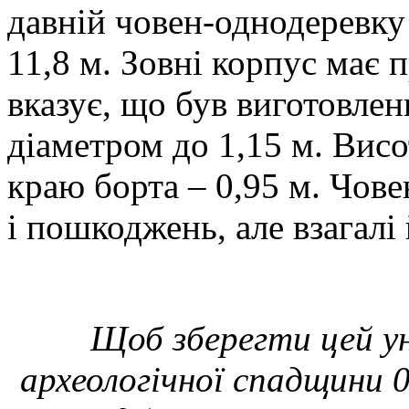
давній човен-однодеревк
11,8 м. Зовні корпус має 
вказує, що був виготовлен
діаметром до 1,15 м. Висо
краю борта – 0,95 м. Чове
і пошкоджень, але взагалі
Щоб зберегти цей ун
археологічної спадщини 0