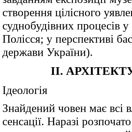
створення цілісного уявл
суднобудівних процесів у
Полісся; у перспективі ба
держави України).
ІІ. АРХІТЕК
Ідеологія
Знайдений човен має всі в
сенсації. Наразі розпочато