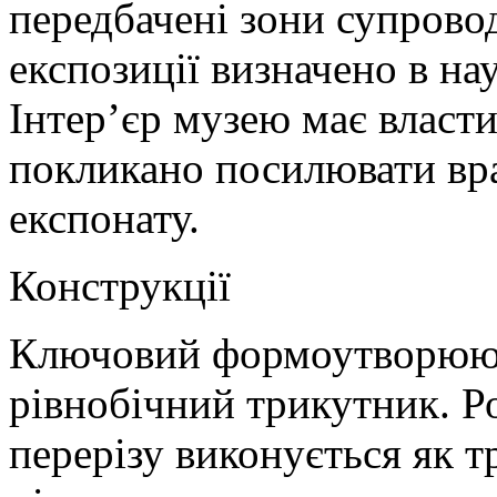
передбачені зони супрово
експозиції визначено в нау
Інтер’єр музею має власти
покликано посилювати вра
експонату.
Конструкції
Ключовий формоутворюючи
рівнобічний трикутник. Р
перерізу виконується як т