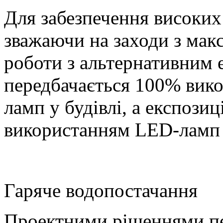
Для забезпечення високих
зважаючи на заходи з мак
роботи з альтернативним
передбачається 100% вик
ламп у будівлі, а експозиц
використанням LED-ламп т
Гаряче водопостачання
Проектними рішеннями пе