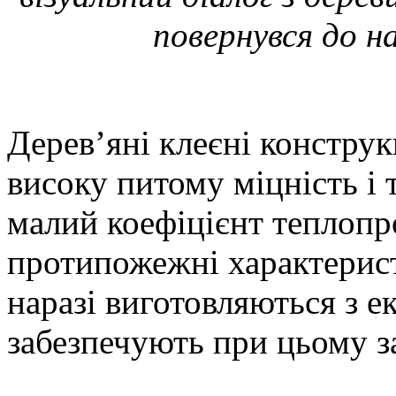
повернувся до на
Дерев’яні клеєні конструк
високу питому міцність і т
малий коефіцієнт теплопро
протипожежні характерист
наразі виготовляються з е
забезпечують при цьому з