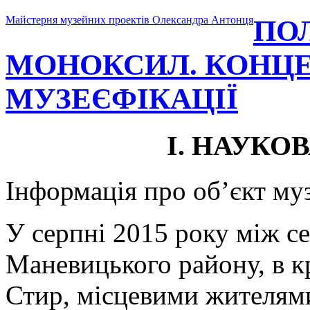
Майстерня музейних проектів Олександра Антонця
ПО
МОНОКСИЛ. КОНЦ
МУЗЕЄФІКАЦІЇ
І. НАУКО
Інформація про об’єкт муз
У серпні 2015 року між с
Маневицького району, в к
Стир, місцевими жителям