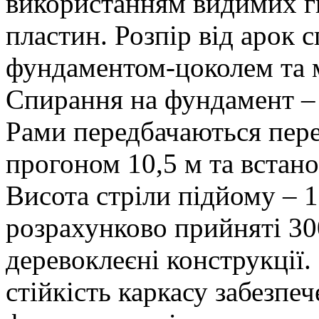
використанням видимих г
пластин. Розпір від арок
фундаментом-цоколем та 
Спирання на фундамент – 
Рами передбачаються пере
прогоном 10,5 м та встан
Висота стріли підйому – 1
розрахунково прийняті 30
деревоклеєні конструкції
стійкість каркасу забезп