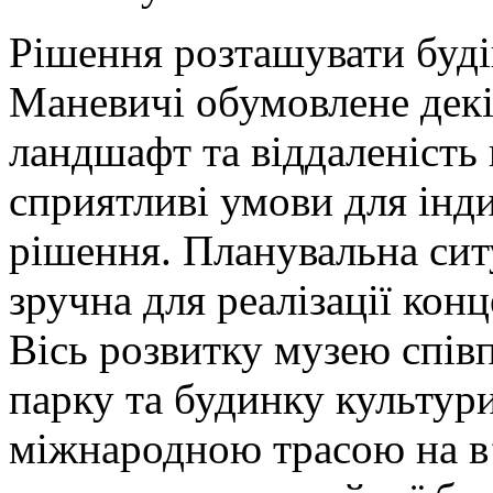
Рішення розташувати буді
Маневичі обумовлене дек
ландшафт та віддаленість
сприятливі умови для інд
рішення. Планувальна ситу
зручна для реалізації кон
Вісь розвитку музею співп
парку та будинку культур
міжнародною трасою на в’