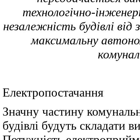
технологічно-інженер
незалежність будівлі від 
максимальну автоном
комунал
Електропостачання
Значну частину комунальн
будівлі будуть складати в
Потужність електроприйма