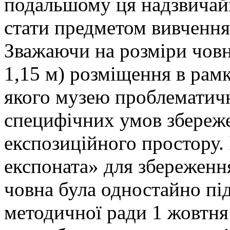
подальшому ця надзвичайн
стати предметом вивчення 
Зважаючи на розміри човн
1,15 м) розміщення в рамк
якого музею проблематичн
специфічних умов збереже
експозиційного простору.
експоната» для збереженн
човна була одностайно під
методичної ради 1 жовтня