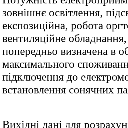
зовнішнє освітлення, підс
експозиційна, робота оргт
вентиляційне обладнання, 
попередньо визначена в о
максимального споживанн
підключення до електроме
встановлення сонячних па
Вихідні дані для розрахун